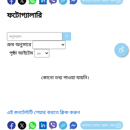
আপনার মতামত প্রদান করুন
ফটোগ্যালারি
ক্রম অনুসারে
পৃষ্ঠা আইটেম
কোনো তথ্য পাওয়া যায়নি।
এই কনটেন্টটি শেয়ার করতে ক্লিক করুন
আপনার মতামত প্রদান করুন