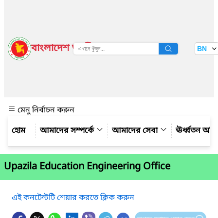
বাংলাদেশ জাতীয় তথ্য বাতায়ন
BN
দেখুন
মেনু নির্বাচন করুন
আমাদের সম্পর্কে
আমাদের সেবা
ঊর্ধ্বতন অফ
Upazila Education Engineering Office
এই কনটেন্টটি শেয়ার করতে ক্লিক করুন