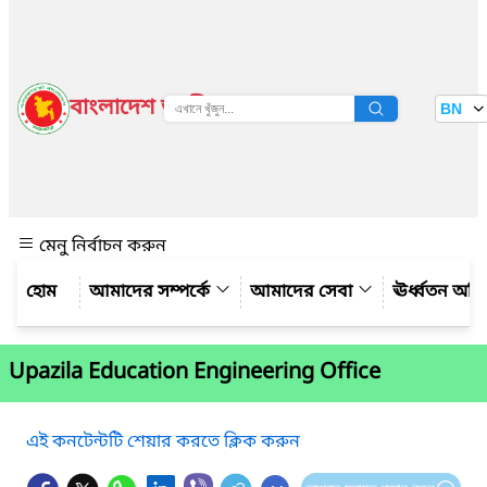
বাংলাদেশ জাতীয় তথ্য বাতায়ন
BN
দেখুন
মেনু নির্বাচন করুন
আমাদের সম্পর্কে
আমাদের সেবা
ঊর্ধ্বতন অফ
Upazila Education Engineering Office
এই কনটেন্টটি শেয়ার করতে ক্লিক করুন